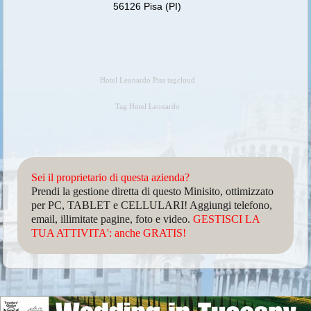
56126 Pisa (PI)
Hotel Leonardo Pisa tagcloud
Tag Hotel Leonardo
Sei il proprietario di questa azienda?
Prendi la gestione diretta di questo Minisito, ottimizzato
per PC, TABLET e CELLULARI! Aggiungi telefono,
email, illimitate pagine, foto e video.
GESTISCI LA
TUA ATTIVITA': anche GRATIS!