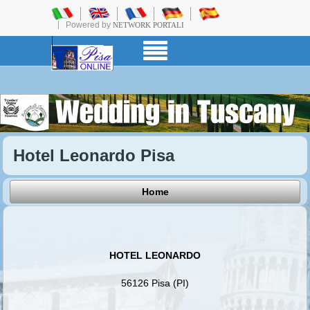
Powered by
NETWORK PORTALI
Hotel Leonardo Pisa
Home
HOTEL LEONARDO
56126 Pisa (PI)