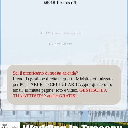
56018 Tirrenia (PI)
Hotel Medusa Tirrenia tagcloud
Tag Hotel Medusa
Sei il proprietario di questa azienda?
Prendi la gestione diretta di questo Minisito, ottimizzato
per PC, TABLET e CELLULARI! Aggiungi telefono,
email, illimitate pagine, foto e video.
GESTISCI LA
TUA ATTIVITA': anche GRATIS!