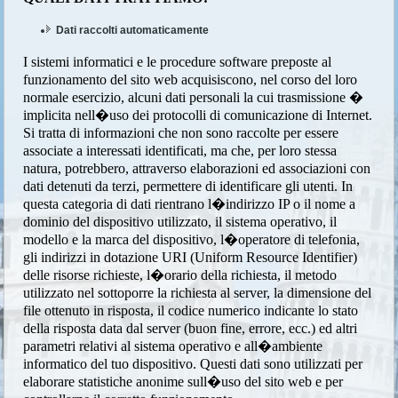
Dati raccolti automaticamente
I sistemi informatici e le procedure software preposte al
funzionamento del sito web acquisiscono, nel corso del loro
normale esercizio, alcuni dati personali la cui trasmissione �
implicita nell�uso dei protocolli di comunicazione di Internet.
Si tratta di informazioni che non sono raccolte per essere
associate a interessati identificati, ma che, per loro stessa
natura, potrebbero, attraverso elaborazioni ed associazioni con
dati detenuti da terzi, permettere di identificare gli utenti. In
questa categoria di dati rientrano l�indirizzo IP o il nome a
dominio del dispositivo utilizzato, il sistema operativo, il
modello e la marca del dispositivo, l�operatore di telefonia,
gli indirizzi in dotazione URI (Uniform Resource Identifier)
delle risorse richieste, l�orario della richiesta, il metodo
utilizzato nel sottoporre la richiesta al server, la dimensione del
file ottenuto in risposta, il codice numerico indicante lo stato
della risposta data dal server (buon fine, errore, ecc.) ed altri
parametri relativi al sistema operativo e all�ambiente
informatico del tuo dispositivo. Questi dati sono utilizzati per
elaborare statistiche anonime sull�uso del sito web e per