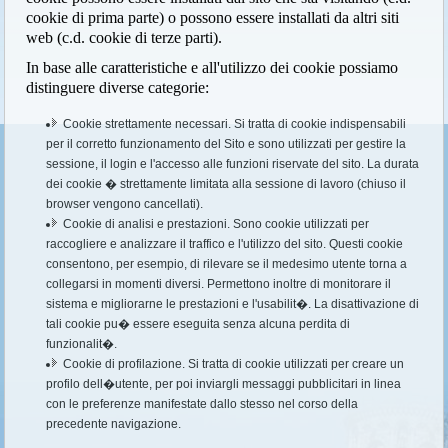
cookie di prima parte) o possono essere installati da altri siti
web (c.d. cookie di terze parti).
In base alle caratteristiche e all'utilizzo dei cookie possiamo
distinguere diverse categorie:
Cookie strettamente necessari. Si tratta di cookie indispensabili
per il corretto funzionamento del Sito e sono utilizzati per gestire la
sessione, il login e l'accesso alle funzioni riservate del sito. La durata
dei cookie � strettamente limitata alla sessione di lavoro (chiuso il
browser vengono cancellati).
Cookie di analisi e prestazioni. Sono cookie utilizzati per
raccogliere e analizzare il traffico e l'utilizzo del sito. Questi cookie
consentono, per esempio, di rilevare se il medesimo utente torna a
collegarsi in momenti diversi. Permettono inoltre di monitorare il
sistema e migliorarne le prestazioni e l'usabilit�. La disattivazione di
tali cookie pu� essere eseguita senza alcuna perdita di
funzionalit�.
Cookie di profilazione. Si tratta di cookie utilizzati per creare un
profilo dell�utente, per poi inviargli messaggi pubblicitari in linea
con le preferenze manifestate dallo stesso nel corso della
precedente navigazione.