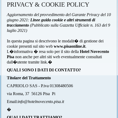
PRIVACY & COOKIE POLICY
Aggiornamento del provvedimento del Garante Privacy del 10
giugno 2021:
Linee guida cookie e altri strumenti di
tracciamento
(Pubblicato sulla Gazzetta Ufficiale n. 163 del 9
luglio 2021)
In questa pagina si descrivono le modalit� di gestione dei
cookie presenti sul sito web
www.pisaonline.it
.
L�informativa � resa solo per il sito della
Hotel Novecento
Pisa
non anche per altri siti web eventualmente consultati
dall�utente tramite link.�
QUALI SONO I DATI DI CONTATTO?
Titolare del Trattamento
CAPRIOLO SAS - P.iva 01308480506
via Roma, 37 56126 Pisa Pi
Email:
info@hotelnovecento.pisa.it
�
QUALI DATI TRATTIAMO?