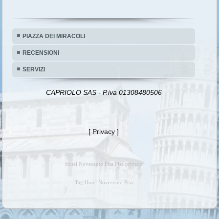
PIAZZA DEI MIRACOLI
RECENSIONI
SERVIZI
CAPRIOLO SAS - P.iva 01308480506
[
Privacy
]
Hotel Novecento Pisa Pisa privacy
Tag Hotel Novecento Pisa