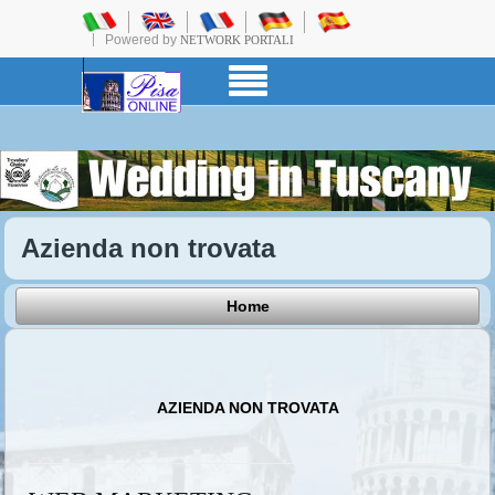
Powered by
NETWORK PORTALI
Azienda non trovata
Home
AZIENDA NON TROVATA