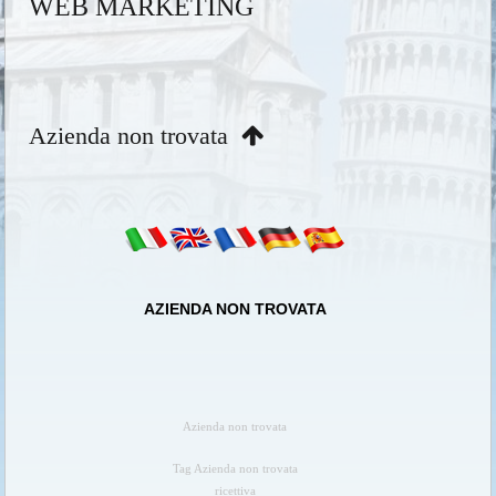
WEB MARKETING
Azienda non trovata
AZIENDA NON TROVATA
Azienda non trovata
Tag Azienda non trovata
ricettiva