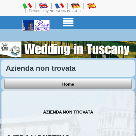
Powered by
NETWORK PORTALI
Azienda non trovata
Home
AZIENDA NON TROVATA