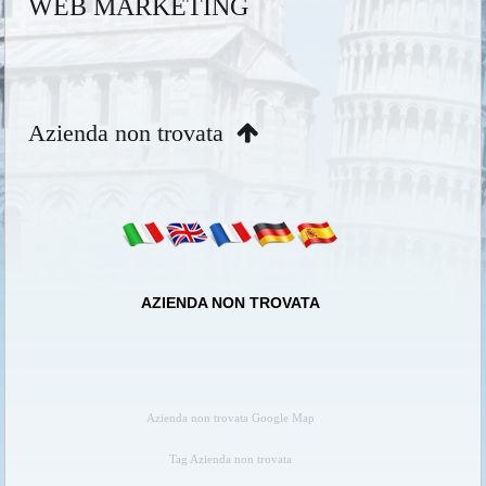
WEB MARKETING
Azienda non trovata
AZIENDA NON TROVATA
Azienda non trovata Google Map
Tag Azienda non trovata