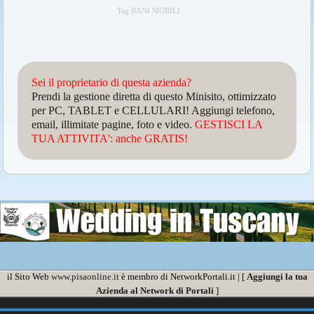
Tag BANI MOBILI
Sei il proprietario di questa azienda?
Prendi la gestione diretta di questo Minisito, ottimizzato
per PC, TABLET e CELLULARI! Aggiungi telefono,
email, illimitate pagine, foto e video.
GESTISCI LA
TUA ATTIVITA': anche GRATIS!
il Sito Web
www.pisaonline.it
è membro di NetworkPortali.it | [
Aggiungi la tua
Azienda al Network di Portali
]