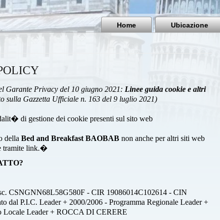
Home
Ubicazione
POLICY
l Garante Privacy del 10 giugno 2021:
Linee guida cookie e altri
o sulla Gazzetta Ufficiale n. 163 del 9 luglio 2021)
alit� di gestione dei cookie presenti sul sito web
o della
Bed and Breakfast BAOBAB
non anche per altri siti web
 tramite link.�
TATTO?
 Fisc. CSNGNN68L58G580F - CIR 19086014C102614 - CIN
 dal P.I.C. Leader + 2000/2006 - Programma Regionale Leader +
luppo Locale Leader + ROCCA DI CERERE