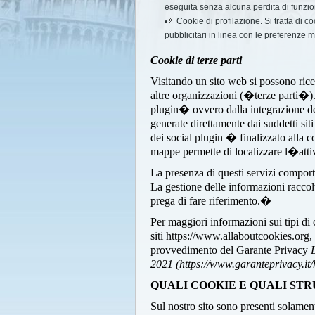
eseguita senza alcuna perdita di funzio
Cookie di profilazione. Si tratta di c
pubblicitari in linea con le preferenze 
Cookie di terze parti
Visitando un sito web si possono ricev
altre organizzazioni (�terze parti�
plugin� ovvero dalla integrazione dell
generate direttamente dai suddetti sit
dei social plugin � finalizzato alla c
mappe permette di localizzare l�attiv
La presenza di questi servizi comporta l
La gestione delle informazioni raccol
prega di fare riferimento.�
Per maggiori informazioni sui tipi di
siti https://www.allaboutcookies.org
provvedimento del Garante Privacy
2021 (https://www.garanteprivacy.i
QUALI COOKIE E QUALI STR
Sul nostro sito sono presenti solamen