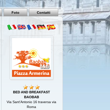
Pisa
Italy
Foto
Contatti
BED AND BREAKFAST
BAOBAB
Via Sant'Antonio 16 traversa via
Roma