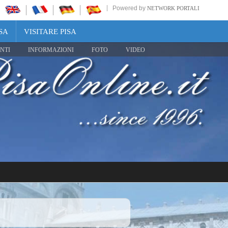
Powered by
NETWORK PORTALI
SA
VISITARE PISA
NTI
INFORMAZIONI
FOTO
VIDEO
Share