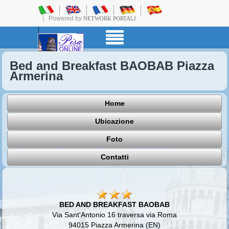
Powered by
NETWORK PORTALI
Bed and Breakfast BAOBAB Piazza
Armerina
Home
Ubicazione
Foto
Contatti
BED AND BREAKFAST BAOBAB
Via Sant'Antonio 16 traversa via Roma
94015 Piazza Armerina (EN)