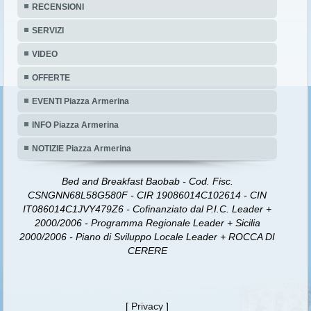
RECENSIONI
SERVIZI
VIDEO
OFFERTE
EVENTI Piazza Armerina
INFO Piazza Armerina
NOTIZIE Piazza Armerina
Bed and Breakfast Baobab - Cod. Fisc.
CSNGNN68L58G580F - CIR 19086014C102614 - CIN
IT086014C1JVY479Z6 - Cofinanziato dal P.I.C. Leader +
2000/2006 - Programma Regionale Leader + Sicilia
2000/2006 - Piano di Sviluppo Locale Leader + ROCCA DI
CERERE
[
Privacy
]