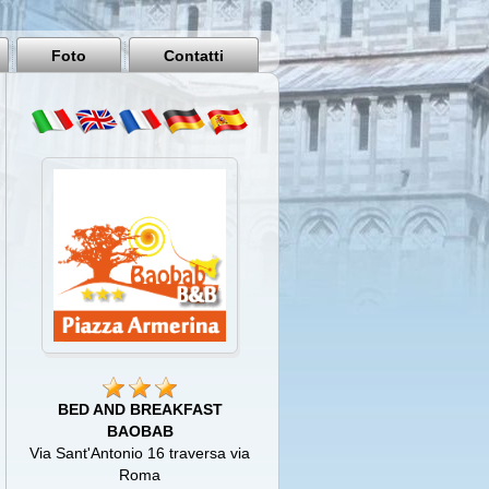
Pisa
Italy
Foto
Contatti
BED AND BREAKFAST
BAOBAB
Via Sant'Antonio 16 traversa via
Roma