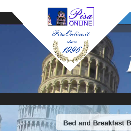
Bed and Breakfast 