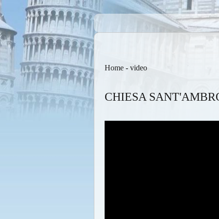
Home
-
video
CHIESA SANT'AMBR