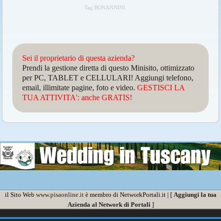
Tag BONANNINI
Sei il proprietario di questa azienda?
Prendi la gestione diretta di questo Minisito, ottimizzato
per PC, TABLET e CELLULARI! Aggiungi telefono,
email, illimitate pagine, foto e video.
GESTISCI LA
TUA ATTIVITA': anche GRATIS!
il Sito Web
www.pisaonline.it
è membro di NetworkPortali.it | [
Aggiungi la tua
Azienda al Network di Portali
]