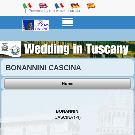
Powered by
NETWORK PORTALI
BONANNINI CASCINA
Home
BONANNINI
CASCINA (PI)