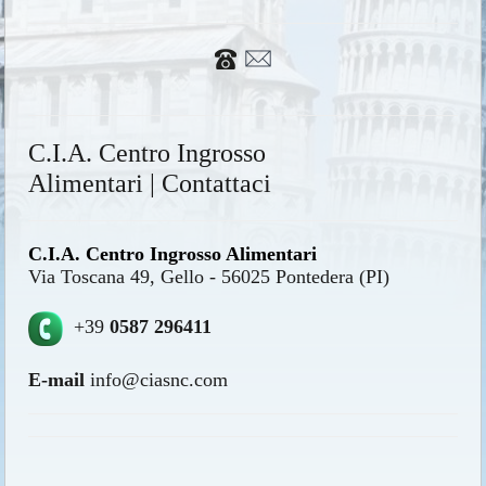
C.I.A. Centro Ingrosso
Alimentari | Contattaci
C.I.A. Centro Ingrosso Alimentari
Via Toscana 49, Gello - 56025 Pontedera (PI)
+39
0587 296411
E-mail
info@ciasnc.com