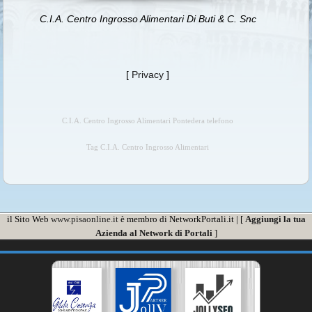
C.I.A. Centro Ingrosso Alimentari Di Buti & C. Snc
[
Privacy
]
C.I.A. Centro Ingrosso Alimentari Pontedera telefono
Tag C.I.A. Centro Ingrosso Alimentari
il Sito Web
www.pisaonline.it
è membro di NetworkPortali.it | [
Aggiungi la tua
Azienda al Network di Portali
]