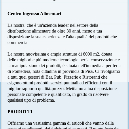
Centro Ingrosso Alimentari
La nostra, che è un'azienda leader nel settore della
distribuzione alimentare da oltre 30 anni, mette a tua
disposizione la sua esperienza e l'alta qualità dei prodotti che
commercia.
La nostra nuovissima e ampia struttura di 6000 m2, dotata
delle migliori e più moderne tecnologie per la conservazione e
la manipolazione dei prodotti, è situata nell'immediata periferia
di Pontedera, nota cittadina in provincia di Pisa. Ci rivolgiamo
a tutti quei gestori di Bar, Pub, Pizzerie e Ristoranti che
esigono ottimi prodotti, servizi puntuali ed efficienti con il
miglior rapporto qualità-prezzo. Mettiamo a tua disposizione
personale competente e qualificato, in grado di risolvere
qualsiasi tipo di problema.
PRODOTTI
Offriamo una vastissima gamma di articoli che vanno dalla
pasta ai condimenti, dai dolciumi ai sorgenti. Il punto forte dei