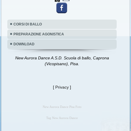
CORSI DI BALLO
PREPARAZIONE AGONISTICA
DOWNLOAD
New Aurora Dance A.S.D. Scuola di ballo, Caprona
(Vicopisano), Pisa.
[
Privacy
]
New Aurora Dance Pisa Foto
Tag New Aurora Dance