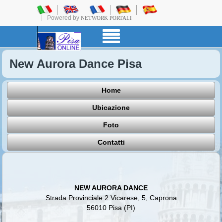
Powered by
NETWORK PORTALI
New Aurora Dance Pisa
Home
Ubicazione
Foto
Contatti
NEW AURORA DANCE
Strada Provinciale 2 Vicarese, 5, Caprona
56010 Pisa (PI)