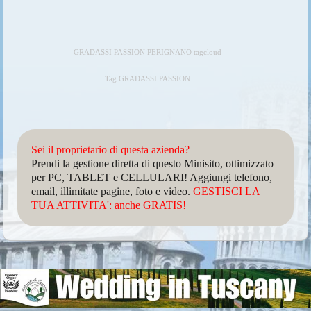
GRADASSI PASSION PERIGNANO tagcloud
Tag GRADASSI PASSION
Sei il proprietario di questa azienda?
Prendi la gestione diretta di questo Minisito, ottimizzato
per PC, TABLET e CELLULARI! Aggiungi telefono,
email, illimitate pagine, foto e video.
GESTISCI LA
TUA ATTIVITA': anche GRATIS!