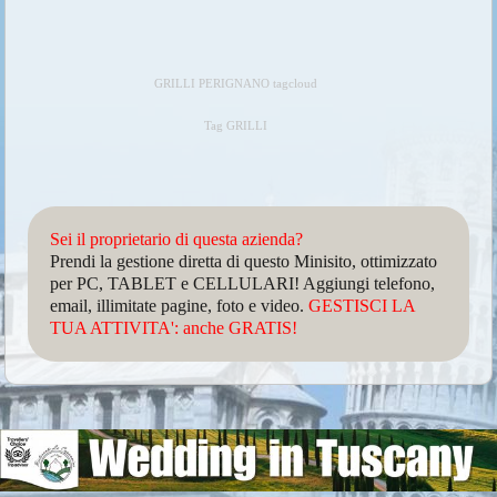
GRILLI PERIGNANO tagcloud
Tag GRILLI
Sei il proprietario di questa azienda?
Prendi la gestione diretta di questo Minisito, ottimizzato
per PC, TABLET e CELLULARI! Aggiungi telefono,
email, illimitate pagine, foto e video.
GESTISCI LA
TUA ATTIVITA': anche GRATIS!