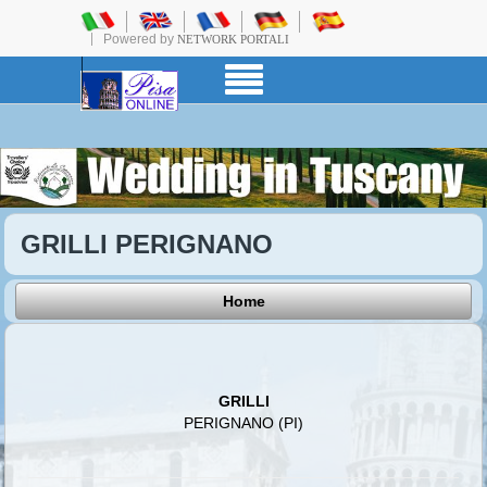
Powered by
NETWORK PORTALI
GRILLI PERIGNANO
Home
GRILLI
PERIGNANO (PI)