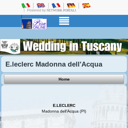
Powered by
NETWORK PORTALI
E.leclerc Madonna dell'Acqua
Home
E.LECLERC
Madonna dell'Acqua (PI)