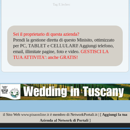
Tag E.leclerc
Sei il proprietario di questa azienda?
Prendi la gestione diretta di questo Minisito, ottimizzato
per PC, TABLET e CELLULARI! Aggiungi telefono,
email, illimitate pagine, foto e video.
GESTISCI LA
TUA ATTIVITA': anche GRATIS!
il Sito Web
www.pisaonline.it
è membro di NetworkPortali.it | [
Aggiungi la tua
Azienda al Network di Portali
]