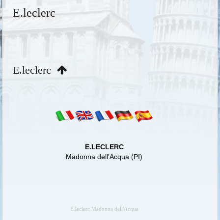
E.leclerc
E.leclerc
E.LECLERC
Madonna dell'Acqua (PI)
E.leclerc Madonna dell'Acqua