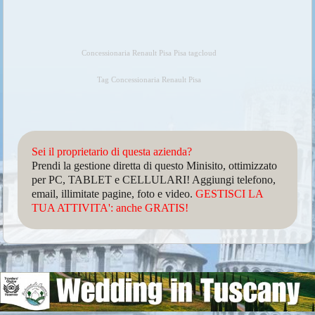
Concessionaria Renault Pisa Pisa tagcloud
Tag Concessionaria Renault Pisa
Sei il proprietario di questa azienda?
Prendi la gestione diretta di questo Minisito, ottimizzato
per PC, TABLET e CELLULARI! Aggiungi telefono,
email, illimitate pagine, foto e video.
GESTISCI LA
TUA ATTIVITA': anche GRATIS!