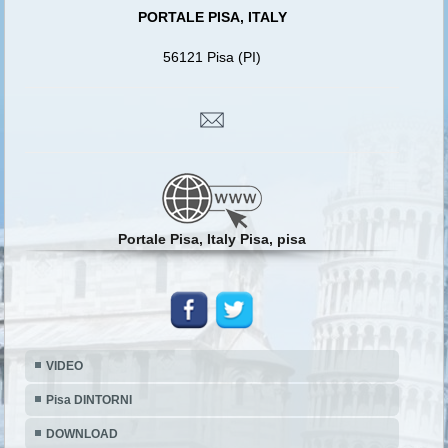
PORTALE PISA, ITALY
56121 Pisa (PI)
Portale Pisa, Italy Pisa, pisa
VIDEO
Pisa DINTORNI
DOWNLOAD