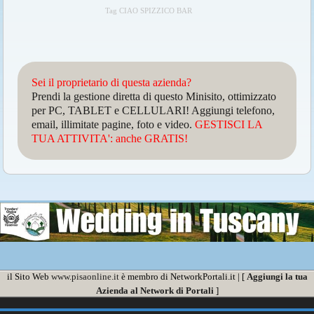
Tag CIAO SPIZZICO BAR
Sei il proprietario di questa azienda?
Prendi la gestione diretta di questo Minisito, ottimizzato
per PC, TABLET e CELLULARI! Aggiungi telefono,
email, illimitate pagine, foto e video.
GESTISCI LA
TUA ATTIVITA': anche GRATIS!
il Sito Web
www.pisaonline.it
è membro di NetworkPortali.it | [
Aggiungi la tua
Azienda al Network di Portali
]