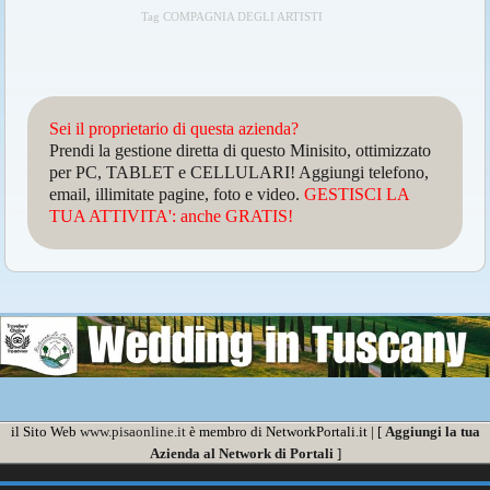
Tag COMPAGNIA DEGLI ARTISTI
Sei il proprietario di questa azienda?
Prendi la gestione diretta di questo Minisito, ottimizzato
per PC, TABLET e CELLULARI! Aggiungi telefono,
email, illimitate pagine, foto e video.
GESTISCI LA
TUA ATTIVITA': anche GRATIS!
il Sito Web
www.pisaonline.it
è membro di NetworkPortali.it | [
Aggiungi la tua
Azienda al Network di Portali
]