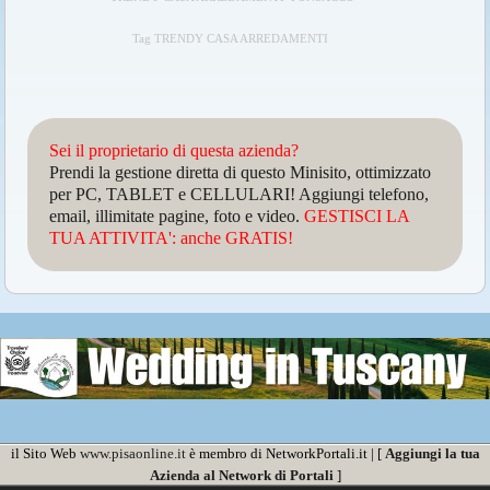
Tag TRENDY CASA ARREDAMENTI
Sei il proprietario di questa azienda?
Prendi la gestione diretta di questo Minisito, ottimizzato
per PC, TABLET e CELLULARI! Aggiungi telefono,
email, illimitate pagine, foto e video.
GESTISCI LA
TUA ATTIVITA': anche GRATIS!
il Sito Web
www.pisaonline.it
è membro di NetworkPortali.it | [
Aggiungi la tua
Azienda al Network di Portali
]