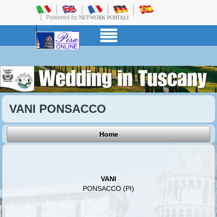
Powered by
NETWORK PORTALI
VANI PONSACCO
Home
VANI
PONSACCO (PI)