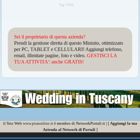
Tag VANI
Sei il proprietario di questa azienda?
Prendi la gestione diretta di questo Minisito, ottimizzato
per PC, TABLET e CELLULARI! Aggiungi telefono,
email, illimitate pagine, foto e video.
GESTISCI LA
TUA ATTIVITA': anche GRATIS!
il Sito Web
www.pisaonline.it
è membro di NetworkPortali.it | [
Aggiungi la tua
Azienda al Network di Portali
]