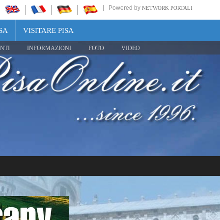
Powered by
NETWORK PORTALI
SA
VISITARE PISA
NTI
INFORMAZIONI
FOTO
VIDEO
Share