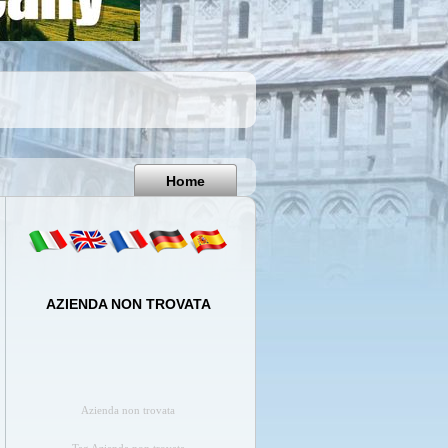
Pisa
Italy
Home
AZIENDA NON TROVATA
Azienda non trovata