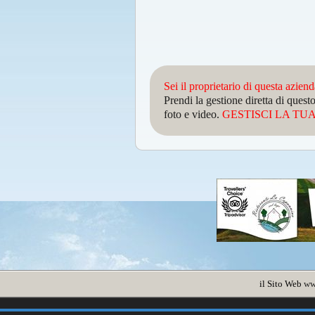
Sei il proprietario di questa azien
Prendi la gestione diretta di que
foto e video.
GESTISCI LA TUA 
il Sito Web
ww