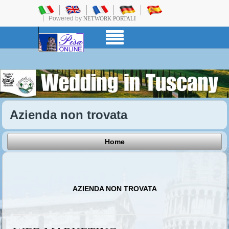
Powered by
NETWORK PORTALI
Azienda non trovata
Home
AZIENDA NON TROVATA