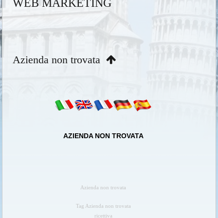
WEB MARKETING
Azienda non trovata
AZIENDA NON TROVATA
Azienda non trovata
Tag Azienda non trovata
ricettiva