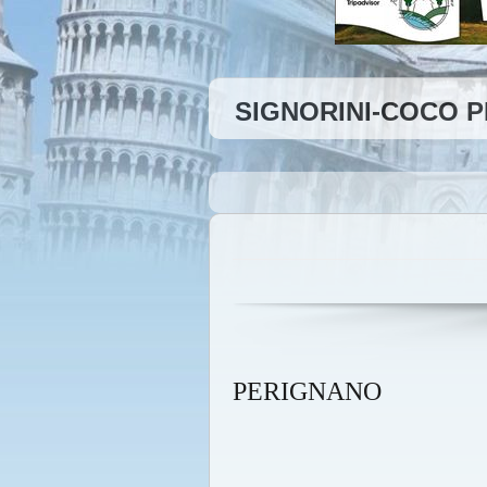
SIGNORINI-COCO 
PERIGNANO