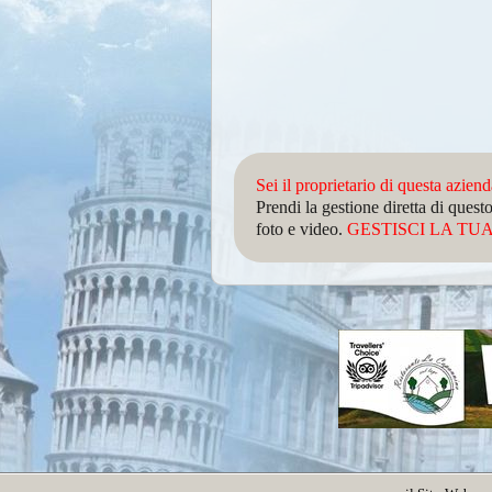
Sei il proprietario di questa azien
Prendi la gestione diretta di que
foto e video.
GESTISCI LA TUA 