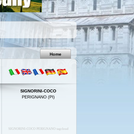
Pisa
Italy
Home
SIGNORINI-COCO
PERIGNANO (PI)
SIGNORINI-COCO PERIGNANO tagcloud