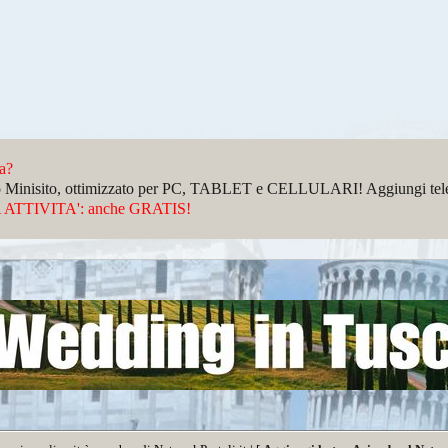
da?
sto Minisito, ottimizzato per PC, TABLET e CELLULARI! Aggiungi telefo
ATTIVITA': anche GRATIS!