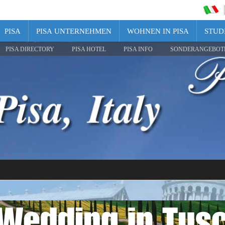
PISA
PISA UNTERNEHMEN
WOHNEN IN PISA
STUDI
PISA DIRECTORY
PISA HOTEL
PISA INFO
SONDERANGEBOT