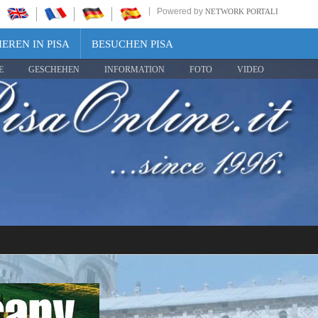
Powered by
NETWORK PORTALI
EREN IN PISA
BESUCHEN PISA
E
GESCHEHEN
INFORMATION
FOTO
VIDEO
Share