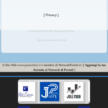
[
Privacy
]
Certificazione Siti Web Pisa tagcloud Pisa
Tag Certificazione Siti Web
il Sito Web
www.pisaonline.it
è membro di NetworkPortali.it | [
Aggiungi la tua
Azienda al Network di Portali
]