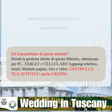
SIGNORINI-COCO PERIGNANO tagcloud
Tag SIGNORINI-COCO
Sei il proprietario di questa azienda?
Prendi la gestione diretta di questo Minisito, ottimizzato
per PC, TABLET e CELLULARI! Aggiungi telefono,
email, illimitate pagine, foto e video.
GESTISCI LA
TUA ATTIVITA': anche GRATIS!