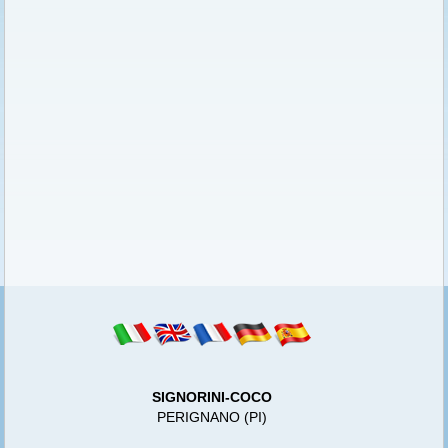
SIGNORINI-COCO
PERIGNANO (PI)