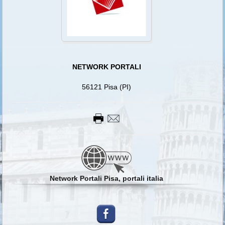
NETWORK PORTALI
56121 Pisa (PI)
Network Portali Pisa, portali italia