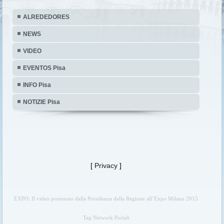
ALREDEDORES
NEWS
VIDEO
EVENTOS Pisa
INFO Pisa
NOTIZIE Pisa
[
Privacy
]
EXPO: Il video promosso dalla Presidenza della Regione all’Expo Milano 2015
Tag Network Portali