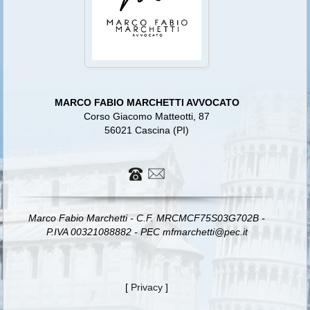
MARCO FABIO MARCHETTI AVVOCATO
Corso Giacomo Matteotti, 87
56021 Cascina (PI)
Marco Fabio Marchetti - C.F. MRCMCF75S03G702B -
P.IVA 00321088882 - PEC mfmarchetti@pec.it
[
Privacy
]