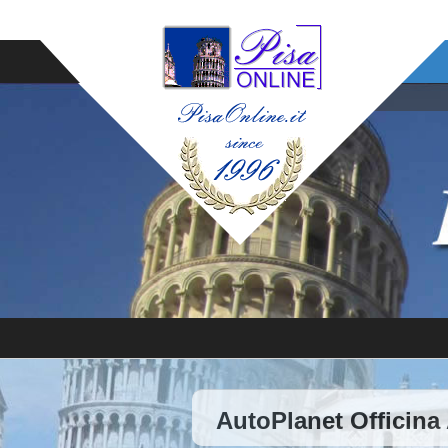
AutoPlanet Officina