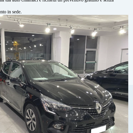
nto in sede.