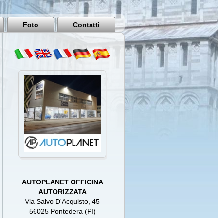
Pisa
Italy
Foto
Contatti
AUTOPLANET OFFICINA
AUTORIZZATA
Via Salvo D'Acquisto, 45
56025 Pontedera (PI)