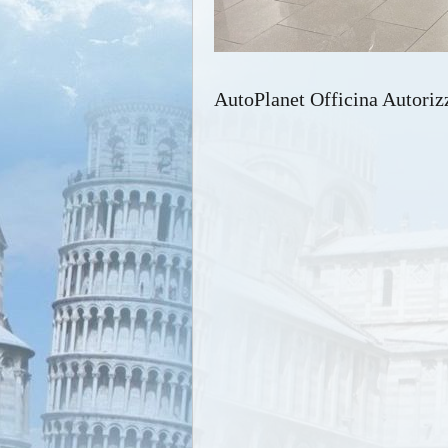
AutoPlanet Officina Autori