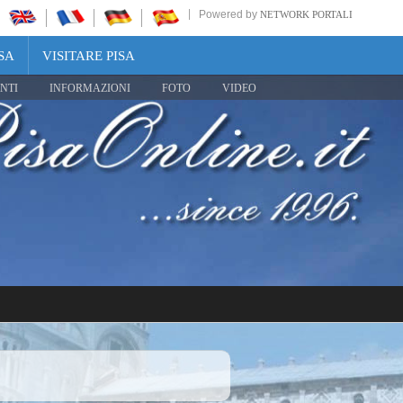
Powered by
NETWORK PORTALI
SA
VISITARE PISA
NTI
INFORMAZIONI
FOTO
VIDEO
Share