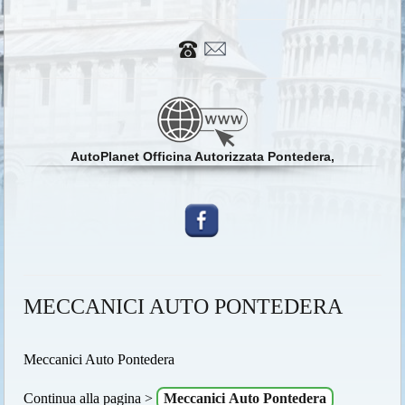
AutoPlanet Officina Autorizzata Pontedera,
MECCANICI AUTO PONTEDERA
Meccanici Auto Pontedera
Continua alla pagina >
Meccanici Auto Pontedera