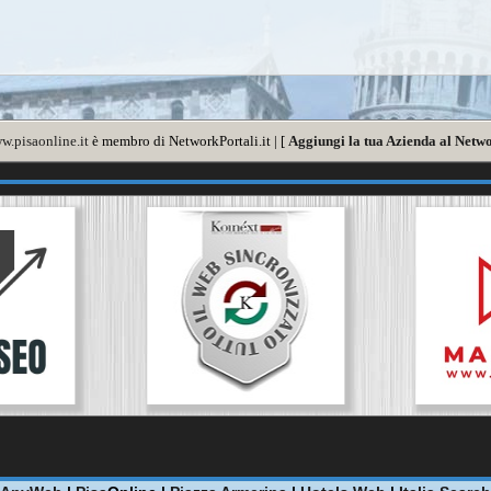
w.pisaonline.it
è membro di NetworkPortali.it | [
Aggiungi la tua Azienda al Netwo