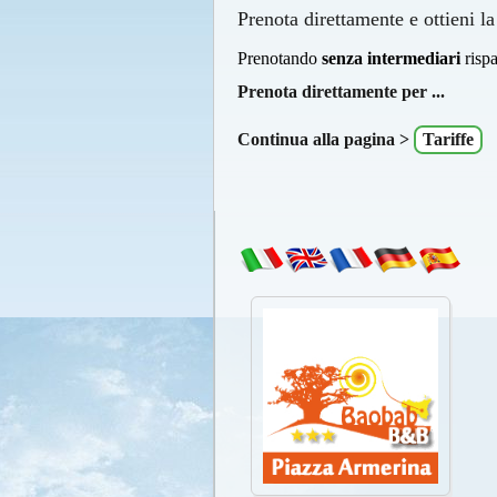
Prenota direttamente e ottieni la
Prenotando
senza intermediari
rispa
Prenota direttamente per ...
Continua alla pagina >
Tariffe