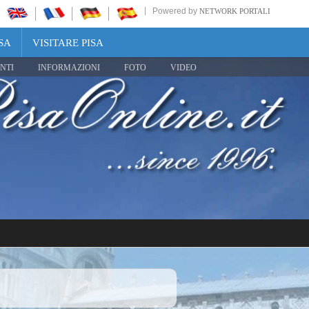
Powered by
NETWORK PORTALI
SA
VISITARE PISA
NTI
INFORMAZIONI
FOTO
VIDEO
Share