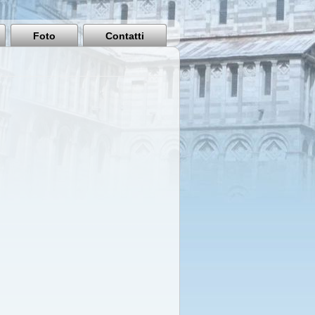
Pisa
Italy
Foto
Contatti