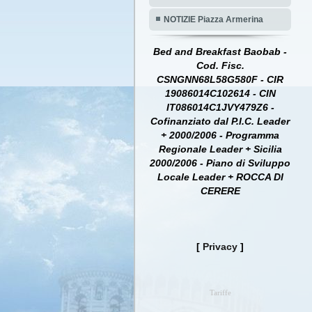
NOTIZIE Piazza Armerina
Bed and Breakfast Baobab -
Cod. Fisc.
CSNGNN68L58G580F - CIR
19086014C102614 - CIN
IT086014C1JVY479Z6 -
Cofinanziato dal P.I.C. Leader
+ 2000/2006 - Programma
Regionale Leader + Sicilia
2000/2006 - Piano di Sviluppo
Locale Leader + ROCCA DI
CERERE
[
Privacy
]
Tariffe