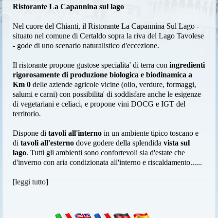
Ristorante La Capannina sul lago
Nel cuore del Chianti, il Ristorante La Capannina Sul Lago -
situato nel comune di Certaldo sopra la riva del Lago Tavolese
- gode di uno scenario naturalistico d'eccezione.
Il ristorante propone gustose specialita' di terra con
ingredienti
rigorosamente di produzione biologica e biodinamica a
Km 0
delle aziende agricole vicine (olio, verdure, formaggi,
salumi e carni) con possibilita' di soddisfare anche le esigenze
di vegetariani e celiaci, e propone vini DOCG e IGT del
territorio.
Dispone di
tavoli all'interno
in un ambiente tipico toscano e
di
tavoli all'esterno
dove godere della splendida
vista sul
lago
. Tutti gli ambienti sono confortevoli sia d'estate che
d'inverno con aria condizionata all'interno e riscaldamento......
[
leggi tutto
]