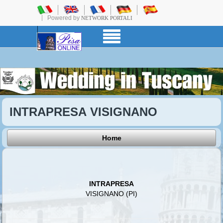
Powered by
NETWORK PORTALI
INTRAPRESA VISIGNANO
Home
INTRAPRESA
VISIGNANO (PI)