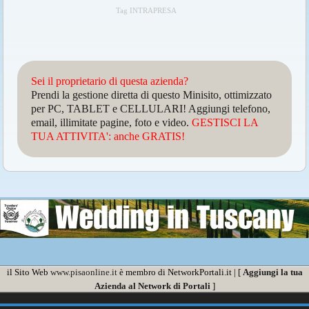
Tag INTRAPRESA
Sei il proprietario di questa azienda?
Prendi la gestione diretta di questo Minisito, ottimizzato
per PC, TABLET e CELLULARI! Aggiungi telefono,
email, illimitate pagine, foto e video.
GESTISCI LA
TUA ATTIVITA': anche GRATIS!
il Sito Web
www.pisaonline.it
è membro di NetworkPortali.it | [
Aggiungi la tua
Azienda al Network di Portali
]