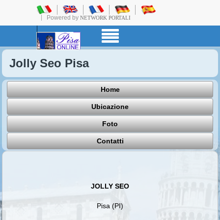
Powered by
NETWORK PORTALI
Jolly Seo Pisa
Home
Ubicazione
Foto
Contatti
JOLLY SEO
Pisa (PI)