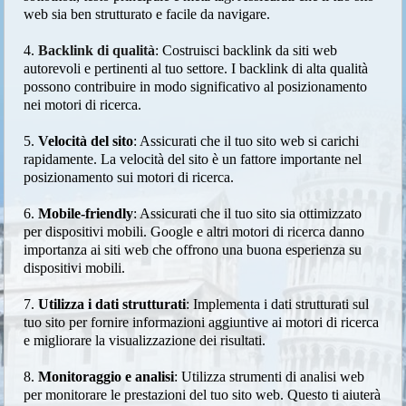
web sia ben strutturato e facile da navigare.
4.
Backlink di qualità
: Costruisci backlink da siti web
autorevoli e pertinenti al tuo settore. I backlink di alta qualità
possono contribuire in modo significativo al posizionamento
nei motori di ricerca.
5.
Velocità del sito
: Assicurati che il tuo sito web si carichi
rapidamente. La velocità del sito è un fattore importante nel
posizionamento sui motori di ricerca.
6.
Mobile-friendly
: Assicurati che il tuo sito sia ottimizzato
per dispositivi mobili. Google e altri motori di ricerca danno
importanza ai siti web che offrono una buona esperienza su
dispositivi mobili.
7.
Utilizza i dati strutturati
: Implementa i dati strutturati sul
tuo sito per fornire informazioni aggiuntive ai motori di ricerca
e migliorare la visualizzazione dei risultati.
8.
Monitoraggio e analisi
: Utilizza strumenti di analisi web
per monitorare le prestazioni del tuo sito web. Questo ti aiuterà