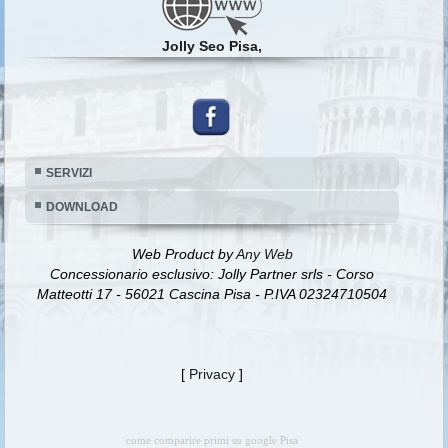
Jolly Seo Pisa,
SERVIZI
DOWNLOAD
Web Product by
Any Web
Concessionario esclusivo: Jolly Partner srls - Corso
Matteotti 17 - 56021 Cascina Pisa - P.IVA 02324710504
[
Privacy
]
come comparire primi su google Pisa