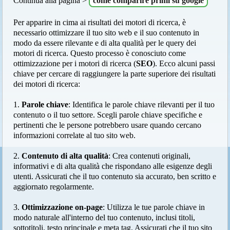
Continua alla pagina >
come comparire primi su google
Per apparire in cima ai risultati dei motori di ricerca, è
necessario ottimizzare il tuo sito web e il suo contenuto in
modo da essere rilevante e di alta qualità per le query dei
motori di ricerca. Questo processo è conosciuto come
ottimizzazione per i motori di ricerca (
SEO
). Ecco alcuni passi
chiave per cercare di raggiungere la parte superiore dei risultati
dei motori di ricerca:
1.
Parole chiave
: Identifica le parole chiave rilevanti per il tuo
contenuto o il tuo settore. Scegli parole chiave specifiche e
pertinenti che le persone potrebbero usare quando cercano
informazioni correlate al tuo sito web.
2.
Contenuto di alta qualità
: Crea contenuti originali,
informativi e di alta qualità che rispondano alle esigenze degli
utenti. Assicurati che il tuo contenuto sia accurato, ben scritto e
aggiornato regolarmente.
3.
Ottimizzazione on-page
: Utilizza le tue parole chiave in
modo naturale all'interno del tuo contenuto, inclusi titoli,
sottotitoli, testo principale e meta tag. Assicurati che il tuo sito