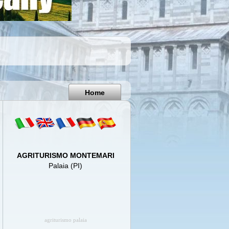
Pisa
Italy
Home
AGRITURISMO MONTEMARI
Palaia (PI)
agriturismo palaia