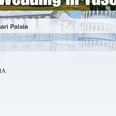
ri Palaia
IA