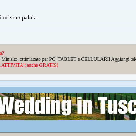
turismo palaia
da?
sto Minisito, ottimizzato per PC, TABLET e CELLULARI! Aggiungi telefo
ATTIVITA': anche GRATIS!