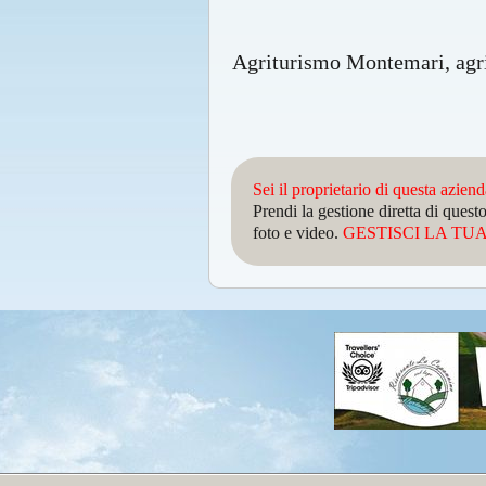
Agriturismo Montemari, agri
Sei il proprietario di questa azien
Prendi la gestione diretta di que
foto e video.
GESTISCI LA TUA 