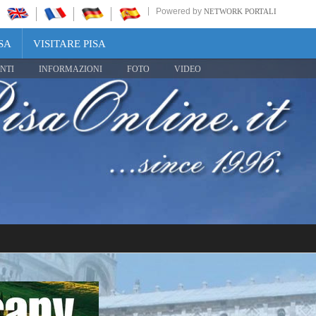
Powered by
NETWORK PORTALI
SA
VISITARE PISA
NTI
INFORMAZIONI
FOTO
VIDEO
Share