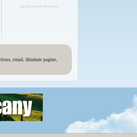
Tag Agriturismo Montemari
no, email, illimitate pagine,