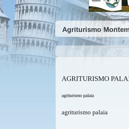
Agriturismo Montema
AGRITURISMO PALA
agriturismo palaia
agriturismo palaia