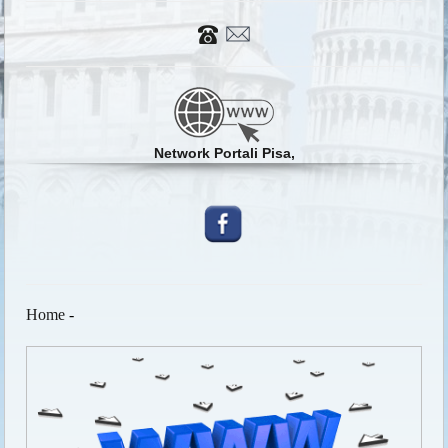
Network Portali Pisa,
Home
-