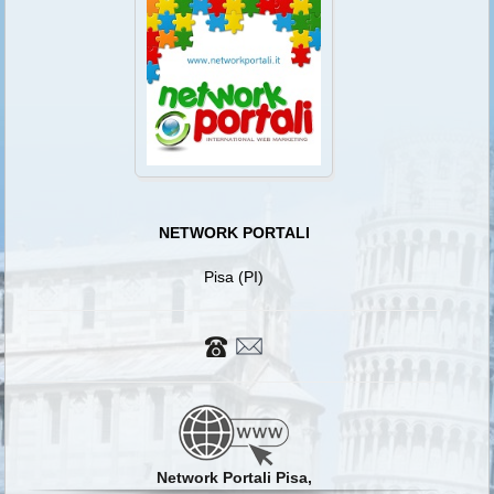
NETWORK PORTALI
Pisa (PI)
Network Portali Pisa,