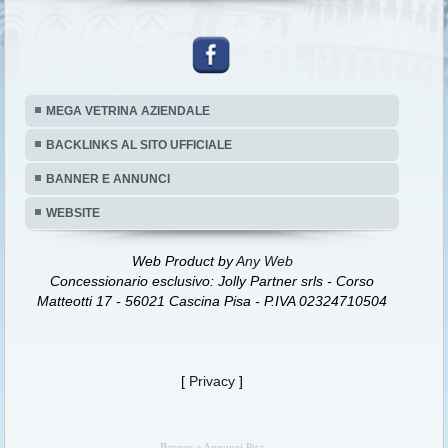
MEGA VETRINA AZIENDALE
BACKLINKS AL SITO UFFICIALE
BANNER E ANNUNCI
WEBSITE
Web Product by
Any Web
Concessionario esclusivo: Jolly Partner srls - Corso
Matteotti 17 - 56021 Cascina Pisa - P.IVA 02324710504
[
Privacy
]
Banner e Annunci Pisa