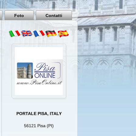
Pisa
Italy
Foto
Contatti
PORTALE PISA, ITALY
56121 Pisa (PI)