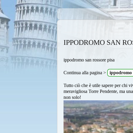
IPPODROMO SAN RO
ippodromo san rossore pisa
Continua alla pagina >
ippodromo s
Tutto ciò che è utile sapere per chi vi
meravigliosa Torre Pendente, ma una in
non solo!