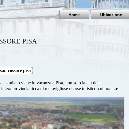
Home
Ubicazione
SSORE PISA
an rossore pisa
ve, studia o viene in vacanza a Pisa, non solo la citt della
tera provincia ricca di meravigliose risorse turistico-culturali...e