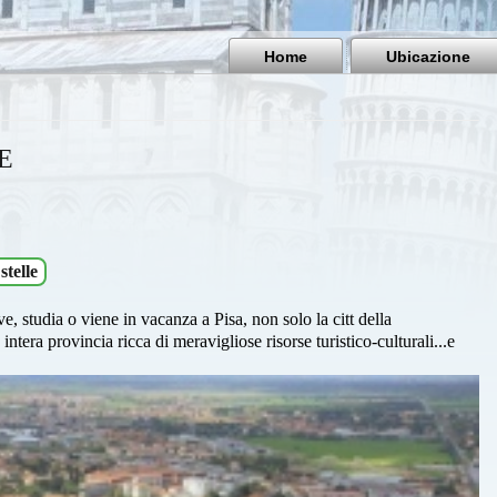
Home
Ubicazione
E
stelle
ve, studia o viene in vacanza a Pisa, non solo la citt della
tera provincia ricca di meravigliose risorse turistico-culturali...e