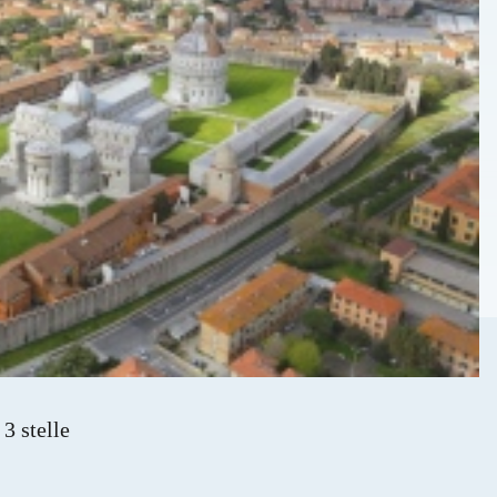
 3 stelle