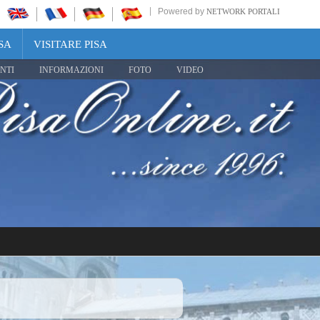
Powered by
NETWORK PORTALI
SA
VISITARE PISA
NTI
INFORMAZIONI
FOTO
VIDEO
Share