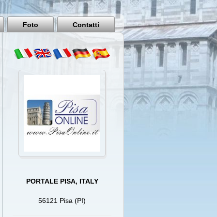
Pisa
Italy
Foto
Contatti
PORTALE PISA, ITALY
56121 Pisa (PI)