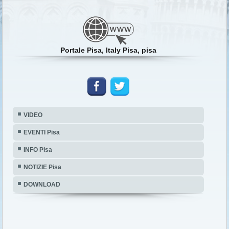
PORTALE PISA, ITALY
56121 Pisa (PI)
Portale Pisa, Italy Pisa, pisa
VIDEO
EVENTI Pisa
INFO Pisa