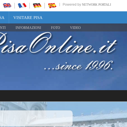
Powered by
NETWORK PORTALI
SA
VISITARE PISA
NTI
INFORMAZIONI
FOTO
VIDEO
Share