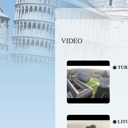
VIDEO
◉ TUR
◉ LIT