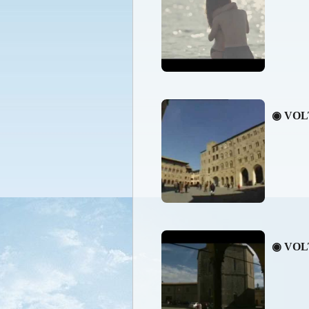
◉ VOL
◉ VOL