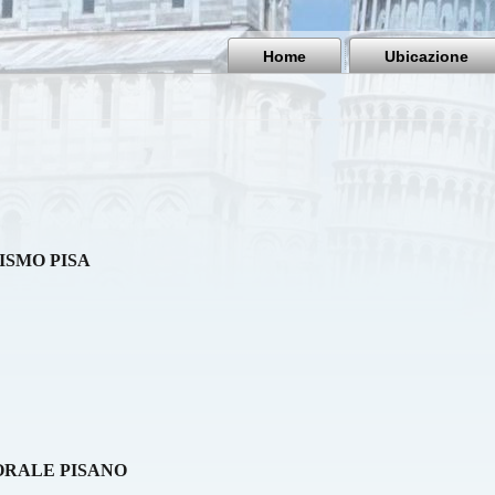
Home
Ubicazione
ISMO PISA
ORALE PISANO