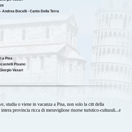
nze
- Andrea Bocelli - Canto Della Terra
i a Pisa
castelli Pisano
Giorgio Vasari
ve, studia o viene in vacanza a Pisa, non solo la citt della
tera provincia ricca di meravigliose risorse turistico-culturali...e