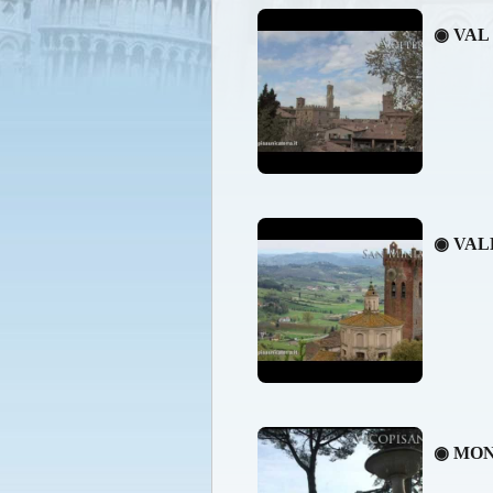
◉ VAL
◉ VAL
◉ MON