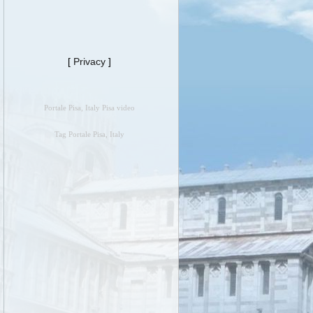
[
Privacy
]
Portale Pisa, Italy Pisa video
Tag Portale Pisa, Italy