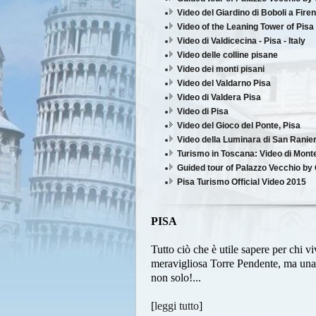
Video del Giardino di Boboli a Fire
Video of the Leaning Tower of Pisa 
Video di Valdicecina - Pisa - Italy
Video delle colline pisane
Video dei monti pisani
Video del Valdarno Pisa
Video di Valdera Pisa
Video di Pisa
Video del Gioco del Ponte, Pisa
Video della Luminara di San Ranier
Turismo in Toscana: Video di Monte
Guided tour of Palazzo Vecchio by 
Pisa Turismo Official Video 2015
PISA
Tutto ciò che è utile sapere per chi vi
meravigliosa Torre Pendente, ma una in
non solo!...
[
leggi tutto
]