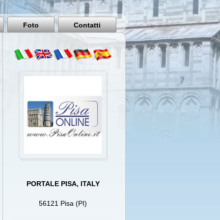
Pisa
Italy
Foto
Contatti
PORTALE PISA, ITALY
56121 Pisa (PI)