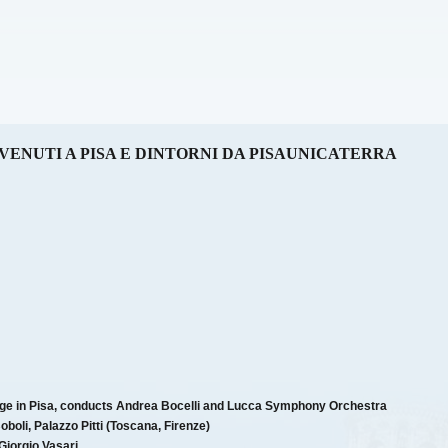
VENUTI A PISA E DINTORNI DA PISAUNICATERRA
age in Pisa, conducts Andrea Bocelli and Lucca Symphony Orchestra
Boboli, Palazzo Pitti (Toscana, Firenze)
Giorgio Vasari