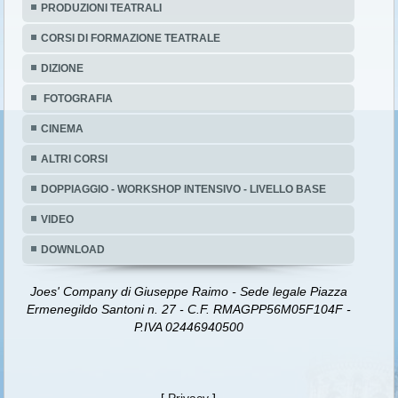
PRODUZIONI TEATRALI
CORSI DI FORMAZIONE TEATRALE
DIZIONE
FOTOGRAFIA
CINEMA
ALTRI CORSI
DOPPIAGGIO - WORKSHOP INTENSIVO - LIVELLO BASE
VIDEO
DOWNLOAD
Joes' Company di Giuseppe Raimo - Sede legale Piazza
Ermenegildo Santoni n. 27 - C.F. RMAGPP56M05F104F -
P.IVA 02446940500