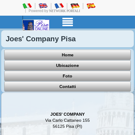
Powered by
NETWORK PORTALI
Joes' Company Pisa
Home
Ubicazione
Foto
Contatti
JOES' COMPANY
Via Carlo Cattaneo 155
56125 Pisa (PI)