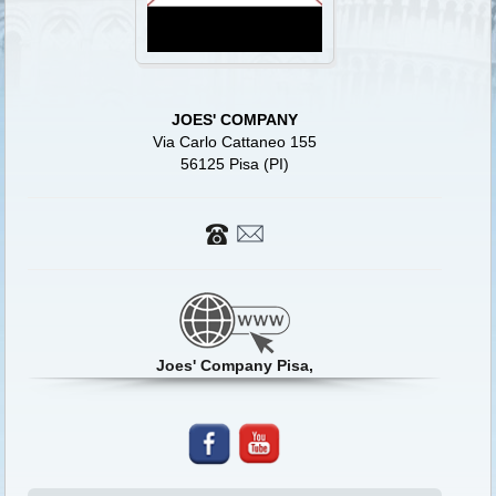
JOES' COMPANY
Via Carlo Cattaneo 155
56125 Pisa (PI)
Joes' Company Pisa,