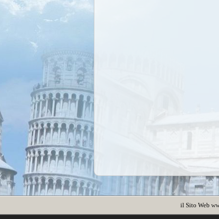
il Sito Web
ww