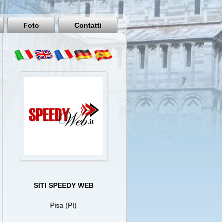
Pisa
Italy
Foto
Contatti
SITI SPEEDY WEB
Pisa (PI)