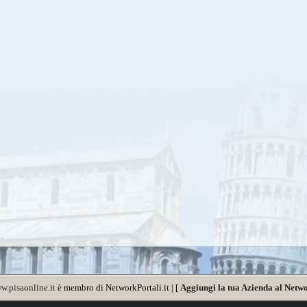
w.pisaonline.it
è membro di NetworkPortali.it | [
Aggiungi la tua Azienda al Netwo