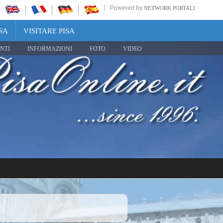
Powered by
NETWORK PORTALI
SA
VISITARE PISA
NTI
INFORMAZIONI
FOTO
VIDEO
Share