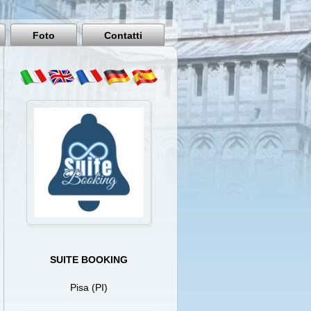
Pisa
Italy
Foto
Contatti
SUITE BOOKING
Pisa (PI)