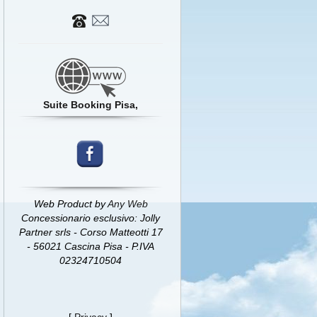
Suite Booking Pisa,
Web Product by
Any Web
Concessionario esclusivo: Jolly
Partner srls - Corso Matteotti 17
- 56021 Cascina Pisa - P.IVA
02324710504