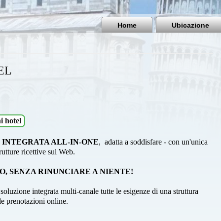
Home
Ubicazione
EL
i hotel
INTEGRATA ALL-IN-ONE
, adatta a soddisfare - con un'unica
trutture ricettive sul Web.
, SENZA RINUNCIARE A NIENTE!
oluzione integrata multi-canale tutte le esigenze di una struttura
e prenotazioni online.