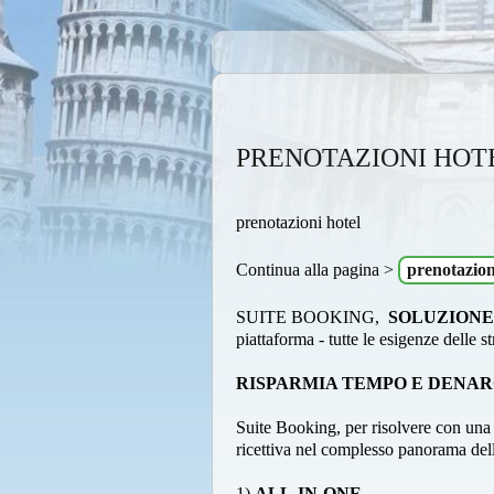
PRENOTAZIONI HOT
prenotazioni hotel
Continua alla pagina >
prenotazion
SUITE BOOKING,
SOLUZIONE 
piattaforma - tutte le esigenze delle s
RISPARMIA TEMPO E DENARO
Suite Booking, per risolvere con una s
ricettiva nel complesso panorama dell
1)
ALL-IN-ONE