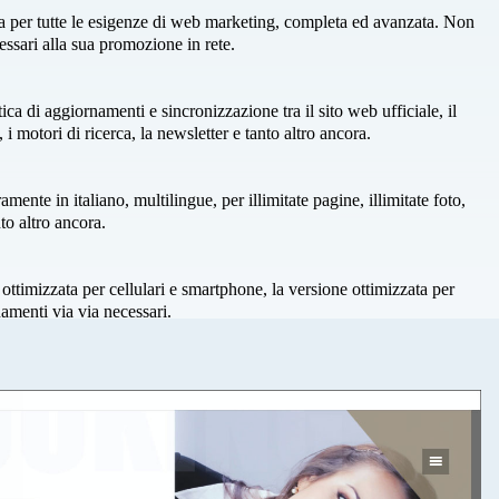
ta per tutte le esigenze di web marketing, completa ed avanzata. Non
cessari alla sua promozione in rete.
a di aggiornamenti e sincronizzazione tra il sito web ufficiale, il
, i motori di ricerca, la newsletter e tanto altro ancora.
nte in italiano, multilingue, per illimitate pagine, illimitate foto,
anto altro ancora.
ottimizzata per cellulari e smartphone, la versione ottimizzata per
amenti via via necessari.