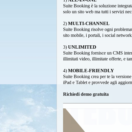
Suite Booking è la soluzione integra
solo un sito web ma tutti i servizi ne
2)
MULTI-CHANNEL
Suite Booking risolve ogni problematic
sito mobile, i portali, i social network
3)
UNLIMITED
Suite Booking fornisce un CMS interame
illimitati video, illimitate offerte, e t
4)
MOBILE-FRIENDLY
Suite Booking crea per te la versione 
iPad e Tablet e provvede agli aggiorn
Richiedi demo gratuita