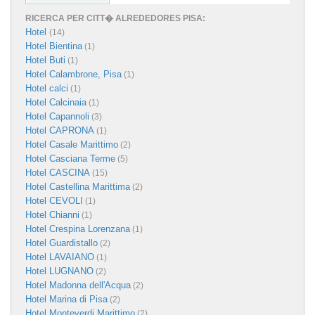
RICERCA PER CITT� ALREDEDORES PISA:
Hotel
(14)
Hotel Bientina
(1)
Hotel Buti
(1)
Hotel Calambrone, Pisa
(1)
Hotel calci
(1)
Hotel Calcinaia
(1)
Hotel Capannoli
(3)
Hotel CAPRONA
(1)
Hotel Casale Marittimo
(2)
Hotel Casciana Terme
(5)
Hotel CASCINA
(15)
Hotel Castellina Marittima
(2)
Hotel CEVOLI
(1)
Hotel Chianni
(1)
Hotel Crespina Lorenzana
(1)
Hotel Guardistallo
(2)
Hotel LAVAIANO
(1)
Hotel LUGNANO
(2)
Hotel Madonna dell'Acqua
(2)
Hotel Marina di Pisa
(2)
Hotel Monteverdi Marittimo
(2)