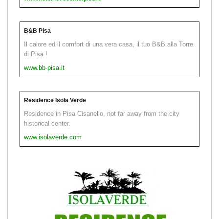
B&B Pisa
Il calore ed il comfort di una vera casa, il tuo B&B alla Torre
di Pisa !
www.bb-pisa.it
Residence Isola Verde
Residence in Pisa Cisanello, not far away from the city
historical center.
www.isolaverde.com