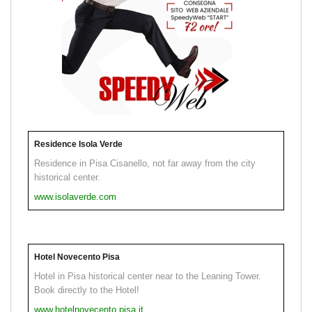
Residence Isola Verde
Residence in Pisa Cisanello, not far away from the city
historical center.
www.isolaverde.com
Hotel Novecento Pisa
Hotel in Pisa historical center near to the Leaning Tower.
Book directly to the Hotel!
www.hotelnovecento.pisa.it