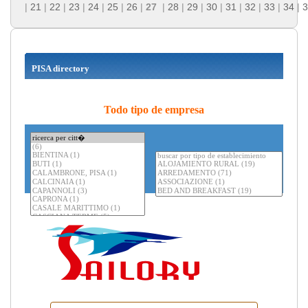
|
21
|
22
|
23
|
24
|
25
|
26
|
27
|
28
|
29
|
30
|
31
|
32
|
33
|
34
|
3
PISA directory
Todo tipo de empresa