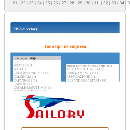
|
21
|
22
|
23
|
24
|
25
|
26
|
27
|
28
|
29
|
30
|
31
|
32
|
33
|
34
|
3
PISA directory
Todo tipo de empresa