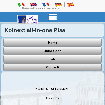
Powered by
NETWORK PORTALI
Koinext all-in-one Pisa
Home
Ubicazione
Foto
Contatti
KOINEXT ALL-IN-ONE
Pisa (PI)