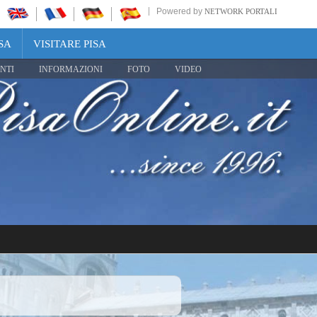
Powered by
NETWORK PORTALI
SA
VISITARE PISA
NTI
INFORMAZIONI
FOTO
VIDEO
Share