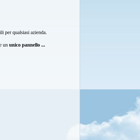
ili per qualsiasi azienda.
te un
unico pannello ...