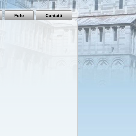
Pisa
Italy
Foto
Contatti