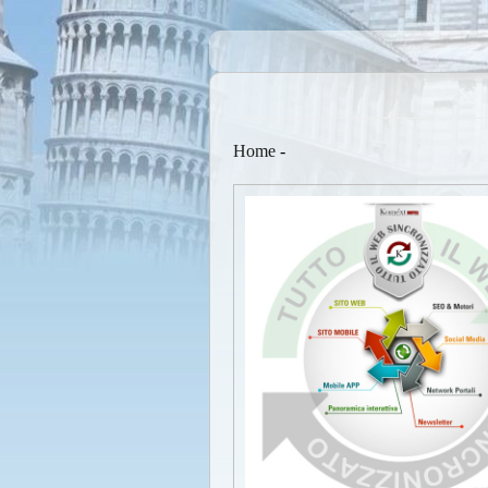
Home
-