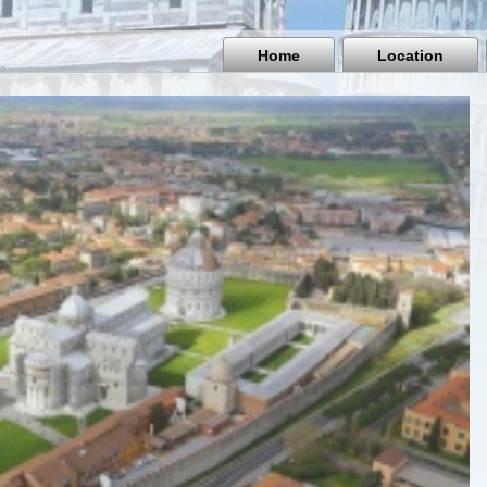
Home
Location