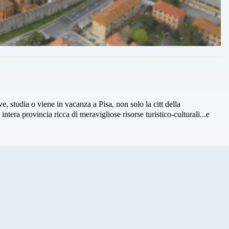
ve, studia o viene in vacanza a Pisa, non solo la citt della
tera provincia ricca di meravigliose risorse turistico-culturali...e