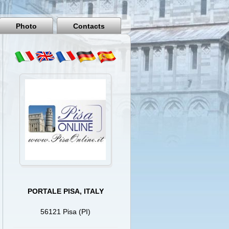
Pisa
Italy
Photo
Contacts
PORTALE PISA, ITALY
56121 Pisa (PI)