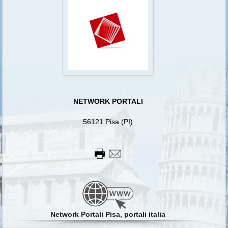
NETWORK PORTALI
56121 Pisa (PI)
Network Portali Pisa, portali italia