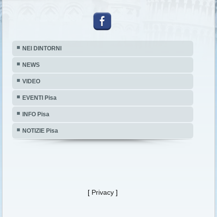
NEI DINTORNI
NEWS
VIDEO
EVENTI Pisa
INFO Pisa
NOTIZIE Pisa
[
Privacy
]