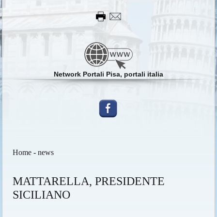
Network Portali Pisa, portali italia
Home
-
news
MATTARELLA, PRESIDENTE
SICILIANO